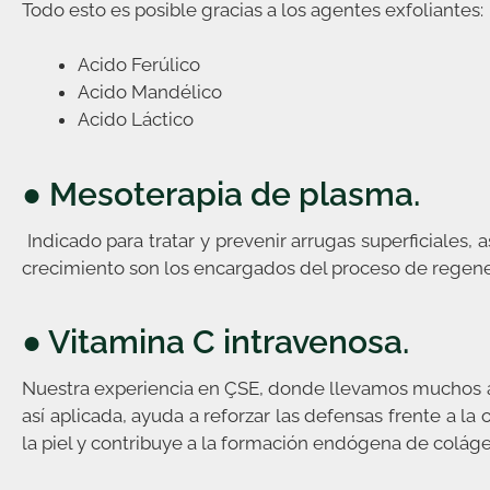
Todo esto es posible gracias a los agentes exfoliantes:
Acido Ferúlico
Acido Mandélico
Acido Láctico
● Mesoterapia de plasma.
Indicado para tratar y prevenir arrugas superficiales, 
crecimiento son los encargados del proceso de regener
● Vitamina C intravenosa.
Nuestra experiencia en ÇSE, donde llevamos muchos añ
así aplicada, ayuda a reforzar las defensas frente a la
la piel y contribuye a la formación endógena de colág