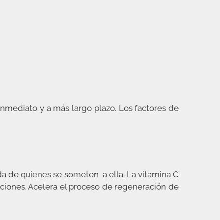
h inmediato y a más largo plazo.
Los factores de
a de quienes se someten a ella. La vitamina C
ecciones. Acelera el proceso de regeneración de