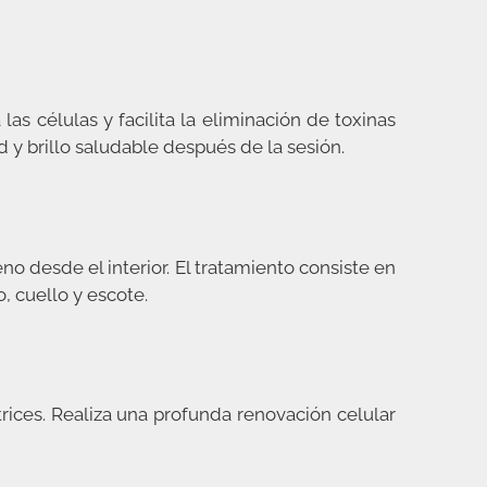
as células y facilita la eliminación de toxinas
y brillo saludable después de la sesión.
no desde el interior.
El tratamiento consiste en
o, cuello y escote.
trices. Realiza una profunda renovación celular