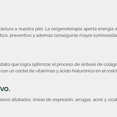
ctura a nuestra piel. La oxigenoterapia aporta energía a l
tico, preventivo y además conseguirás mayor luminosidad 
diato que logra optimizar el proceso de síntesis de coláge
 con un cóctel de vitaminas y ácido hialurónico en el rostr
vo.
poros dilatados, líneas de expresión, arrugas, acné y cica