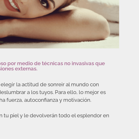
noso por medio de técnicas no invasivas que
siones externas.
legir la actitud de sonreir al mundo con
deslumbrar a los tuyos. Para ello, lo mejor es
ha fuerza, autoconfianza y motivación.
 tu piel y le devolverán todo el esplendor en