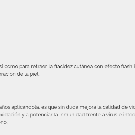
así como para retraer la flacidez cutánea con efecto flas
ación de la piel.
os aplicándola, es que sin duda mejora la calidad de vid
 oxidación y a potenciar la inmunidad frente a virus e inf
eno.