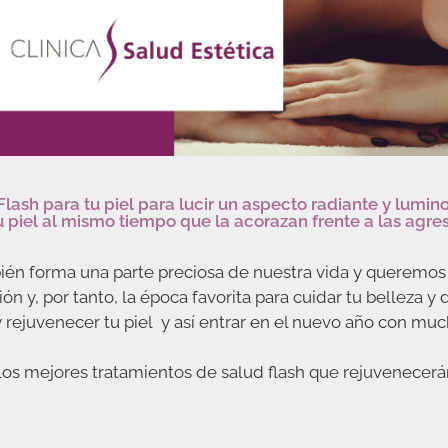
lash para tu piel para lucir un aspecto radiante y lumi
 piel al mismo tiempo que la acorazan frente a las agre
n forma una parte preciosa de nuestra vida y queremos e
n y, por tanto, la época favorita para cuidar tu belleza y 
y rejuvenecer tu piel y así entrar en el nuevo año con muc
os mejores tratamientos de salud flash que rejuvenecerán