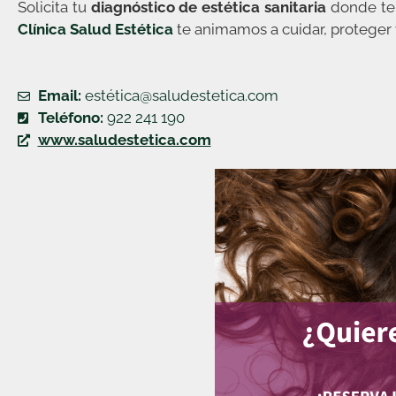
Solicita tu
diagnóstico de estética sanitaria
donde te 
Clínica Salud Estética
te animamos a cuidar, proteger 
Email:
estética@saludestetica.com
Teléfono:
922 241 190
www.saludestetica.com