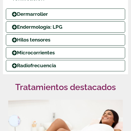
Dermarroller
Endermología: LPG
Hilos tensores
Microcorrientes
Radiofrecuencia
Tratamientos destacados