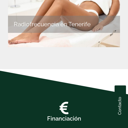
Radiofrecuencia en Tenerife
Contacto
Financiación