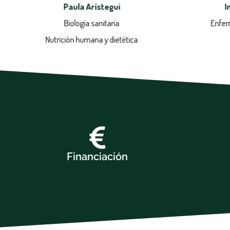
Paula Arístegui
I
Biología sanitaria
Enfer
Nutrición humana y dietética
Financiación