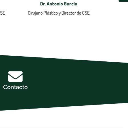
Dr. Antonio García
Dr
CSE
Cirujano Plástico y Director de CSE
Contacto