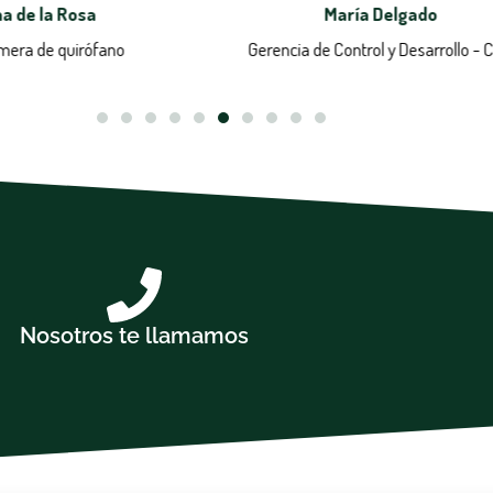
na de la Rosa
María Delgado
mera de quirófano
Gerencia de Control y Desarrollo - 
Nosotros te llamamos