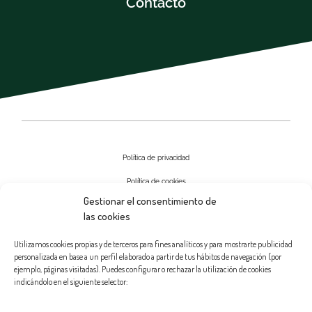
Contacto
Política de privacidad
Política de cookies
Gestionar el consentimiento de
Aviso Legal
las cookies
Contactar
Utilizamos cookies propias y de terceros para fines analíticos y para mostrarte publicidad
personalizada en base a un perfil elaborado a partir de tus hábitos de navegación (por
ejemplo, páginas visitadas). Puedes configurar o rechazar la utilización de cookies
indicándolo en el siguiente selector: