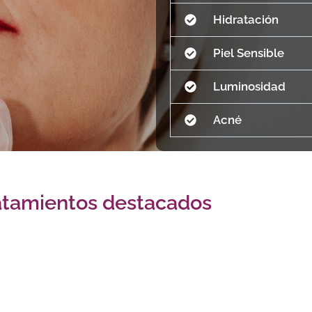
Hidratación
Piel Sensible
Luminosidad
Acné
atamientos destacados