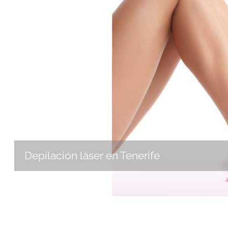
Depilación láser en Tenerife