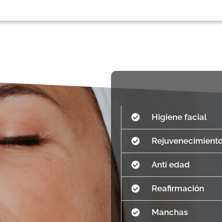
Higiene facial
Rejuvenecimient
Anti edad
Reafirmación
Manchas