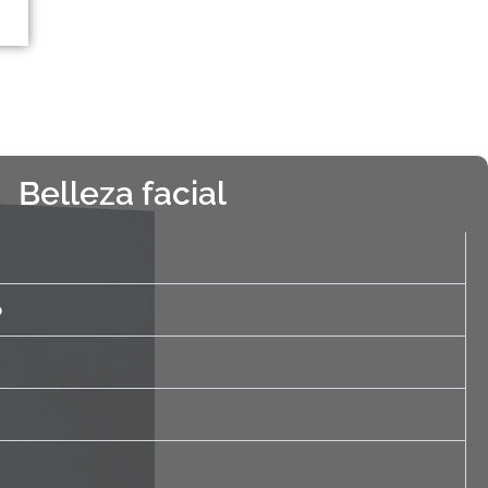
Belleza facial
o