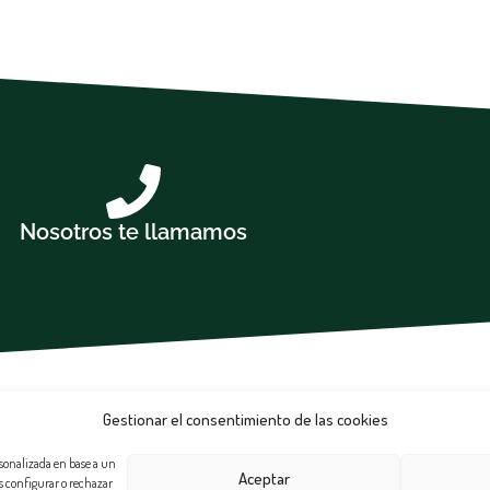
Nosotros te llamamos
Gestionar el consentimiento de las cookies
rsonalizada en base a un
Aceptar
es configurar o rechazar