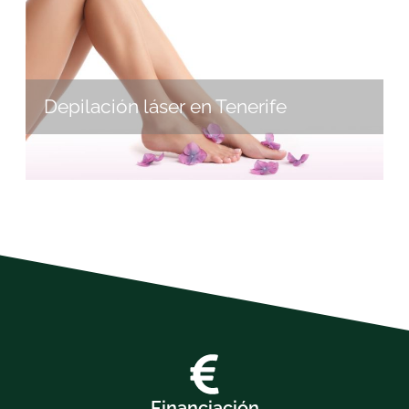
Depilación láser en Tenerife
Financiación