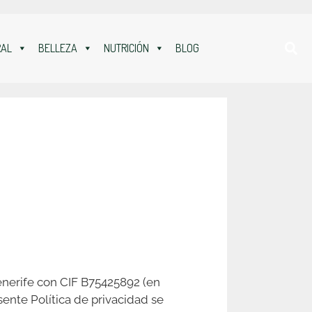
RAL
BELLEZA
NUTRICIÓN
BLOG
enerife con CIF B75425892 (en
sente Política de privacidad se