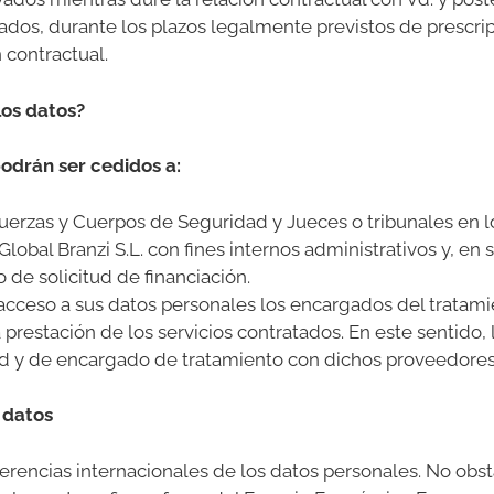
os, durante los plazos legalmente previstos de prescrip
 contractual.
los datos?
odrán ser cedidos a:
uerzas y Cuerpos de Seguridad y Jueces o tribunales en lo
lobal Branzi S.L. con fines internos administrativos y, en 
 de solicitud de financiación.
 acceso a sus datos personales los encargados del tratam
prestación de los servicios contratados. En este sentido, 
ad y de encargado de tratamiento con dichos proveedores
 datos
sferencias internacionales de los datos personales. No obst