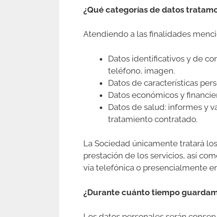
¿Qué categorías de datos tratam
Atendiendo a las finalidades mencio
Datos identificativos y de c
teléfono, imagen.
Datos de características per
Datos económicos y financier
Datos de salud: informes y va
tratamiento contratado.
La Sociedad únicamente tratará los 
prestación de los servicios, así com
vía telefónica o presencialmente en
¿Durante cuánto tiempo guardam
Los datos personales serán conserv