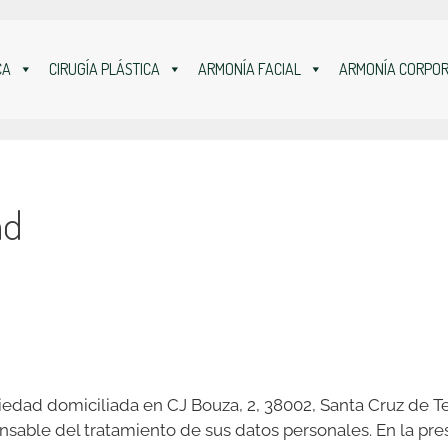
CA
CIRUGÍA PLÁSTICA
ARMONÍA FACIAL
ARMONÍA CORPO
ad
edad domiciliada en CJ Bouza, 2, 38002, Santa Cruz de T
onsable del tratamiento de sus datos personales. En la pre