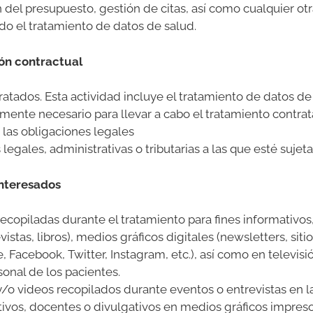
n del presupuesto, gestión de citas, así como cualquier otr
ido el tratamiento de datos de salud.
ión contractual
ratados. Esta actividad incluye el tratamiento de datos de 
mente necesario para llevar a cabo el tratamiento contrat
las obligaciones legales
legales, administrativas o tributarias a las que esté sujet
interesados
recopiladas durante el tratamiento para fines informativos
istas, libros), medios gráficos digitales (newsletters, sit
 Facebook, Twitter, Instagram, etc.), así como en televisi
sonal de los pacientes.
y/o videos recopilados durante eventos o entrevistas en l
tivos, docentes o divulgativos en medios gráficos impresos