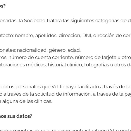
os?
nadas, la Sociedad tratara las siguientes categorías de 
ontacto: nombre, apellidos, dirección, DNI, dirección de c
sonales: nacionalidad, género, edad.
os: número de cuenta corriente, número de tarjeta u otro
loraciones médicas, historial clínico, fotografías u otros d
datos personales que Vd. le haya facilitado a través de la
o a través de la solicitud de información, a través de la p
 alguna de las clínicas.
os sus datos?
ados mientras dure la relación contractual con Vd. y po