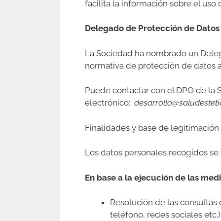
facilita la información sobre el uso
Delegado de Protección de Datos
La Sociedad ha nombrado un Delega
normativa de protección de datos ap
Puede contactar con el DPO de la S
electrónico:
desarrollo@saludestet
Finalidades y base de legitimación 
Los datos personales recogidos se t
En base a la ejecución de las me
Resolución de las consultas 
teléfono, redes sociales etc.)