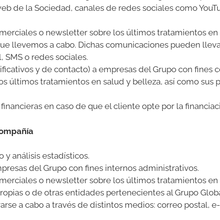
o web de la Sociedad, canales de redes sociales como YouT
erciales o newsletter sobre los últimos tratamientos en 
ue llevemos a cabo. Dichas comunicaciones pueden llevars
l, SMS o redes sociales.
ificativos y de contacto) a empresas del Grupo con fines
los últimos tratamientos en salud y belleza, así como sus
inancieras en caso de que el cliente opte por la financiac
 Compañía
y análisis estadísticos.
resas del Grupo con fines internos administrativos.
erciales o newsletter sobre los últimos tratamientos en 
opias o de otras entidades pertenecientes al Grupo Global
se a cabo a través de distintos medios: correo postal, e-