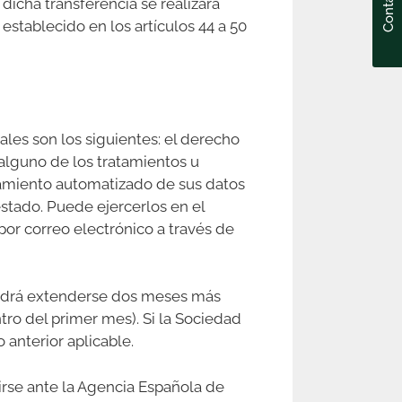
Contacto
dicha transferencia se realizará
stablecido en los artículos 44 a 50
les son los siguientes: el derecho
r alguno de los tratamientos u
tamiento automatizado de sus datos
stado. Puede ejercerlos en el
por correo electrónico a través de
 podrá extenderse dos meses más
tro del primer mes). Si la Sociedad
 anterior aplicable.
irse ante la Agencia Española de