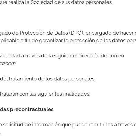
 que realiza la Sociedad de sus datos personales.
do de Protección de Datos (DPO), encargado de hacer e
licable a fin de garantizar la protección de los datos per
ociedad a través de la siguiente dirección de correo
ica.com
del tratamiento de los datos personales.
ratarán con las siguientes finalidades:
didas precontractuales
o solicitud de información que pueda remitirnos a través d
.