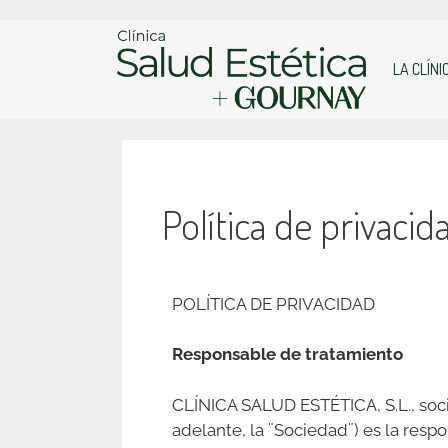
LA CLÍNI
Política de privacid
POLÍTICA DE PRIVACIDAD
Responsable de tratamiento
CLÍNICA SALUD ESTÉTICA, S.L., soci
adelante, la ¨Sociedad¨) es la resp