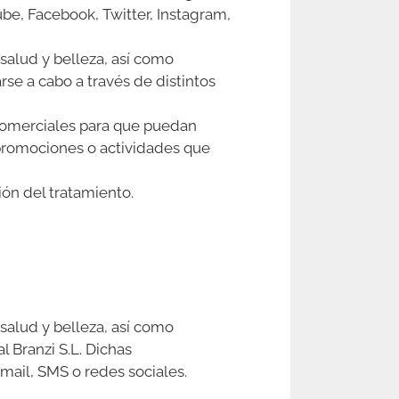
ube, Facebook, Twitter, Instagram,
salud y belleza, así como
e a cabo a través de distintos
 comerciales para que puedan
 promociones o actividades que
ión del tratamiento.
salud y belleza, así como
 Branzi S.L. Dichas
mail, SMS o redes sociales.