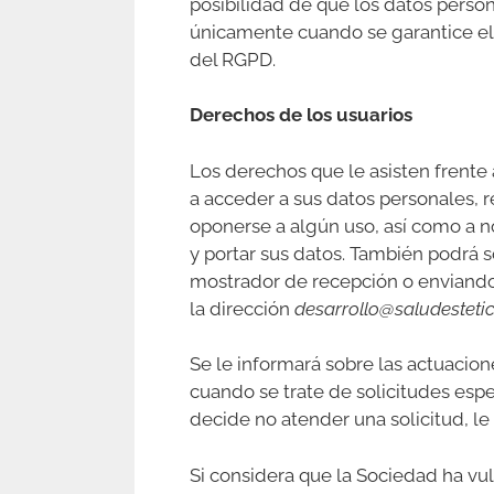
posibilidad de que los datos person
únicamente cuando se garantice el 
del RGPD.
Derechos de los usuarios
Los derechos que le asisten frente 
a acceder a sus datos personales, re
oponerse a algún uso, así como a n
y portar sus datos. También podrá s
mostrador de recepción o enviando u
la dirección
desarrollo@saludesteti
Se le informará sobre las actuacio
cuando se trate de solicitudes espe
decide no atender una solicitud, le 
Si considera que la Sociedad ha vu