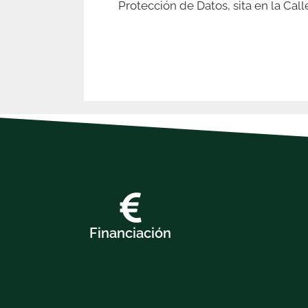
Protección de Datos, sita en la Ca
Financiación