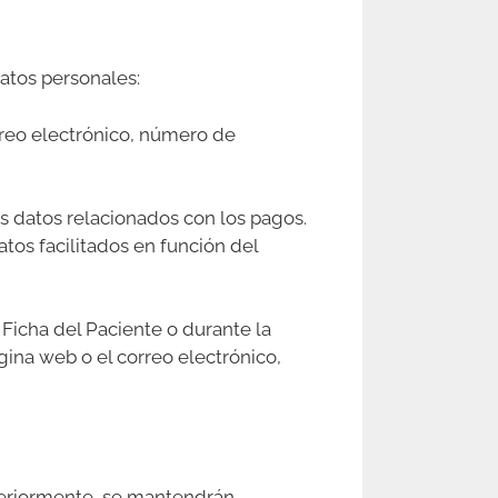
datos personales:
orreo electrónico, número de
s datos relacionados con los pagos.
atos facilitados en función del
 Ficha del Paciente o durante la
ágina web o el correo electrónico,
steriormente, se mantendrán