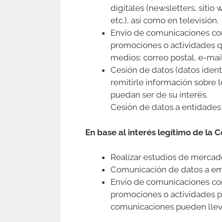
digitales (newsletters, siti
etc.), así como en televisión.
Envío de comunicaciones com
promociones o actividades q
medios: correo postal, e-mai
Cesión de datos (datos ident
remitirle información sobre 
puedan ser de su interés.
Cesión de datos a entidades f
En base al interés legítimo de la
Realizar estudios de mercado 
Comunicación de datos a emp
Envío de comunicaciones com
promociones o actividades pr
comunicaciones pueden llevar