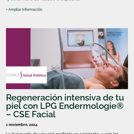
+ Ampliar información
Regeneración intensiva de tu
piel con LPG Endermologie®
– CSE Facial
1 noviembre, 2024
La búsqueda de una piel perfecta es constante, y con los