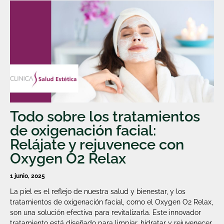
Todo sobre los tratamientos
de oxigenación facial:
Relájate y rejuvenece con
Oxygen O2 Relax
1 junio, 2025
La piel es el reflejo de nuestra salud y bienestar, y los
tratamientos de oxigenación facial, como el Oxygen O2 Relax,
son una solución efectiva para revitalizarla. Este innovador
tratamiento está diseñado para limpiar, hidratar y rejuvenecer