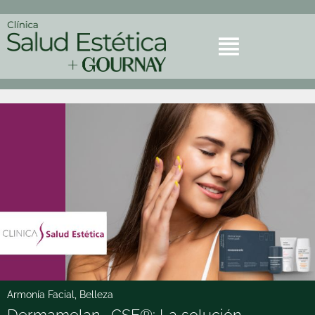
Armonía Facial
,
Belleza