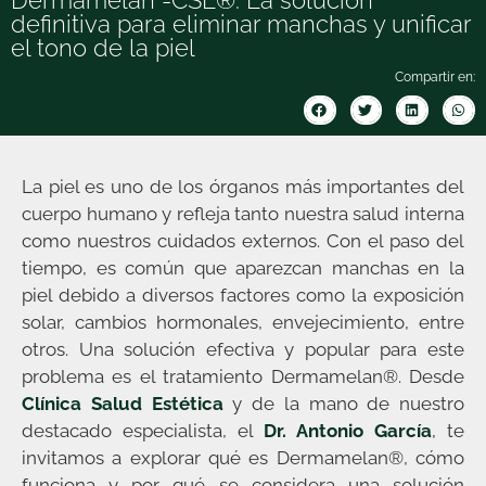
Dermamelan -CSE®: La solución
definitiva para eliminar manchas y unificar
el tono de la piel
Compartir en:
La piel es uno de los órganos más importantes del
cuerpo humano y refleja tanto nuestra salud interna
como nuestros cuidados externos. Con el paso del
tiempo, es común que aparezcan manchas en la
piel debido a diversos factores como la exposición
solar, cambios hormonales, envejecimiento, entre
otros. Una solución efectiva y popular para este
problema es el tratamiento Dermamelan®. Desde
Clínica Salud Estética
y de la mano de nuestro
destacado especialista, el
Dr. Antonio García
,
te
invitamos a explorar qué es Dermamelan®, cómo
funciona y por qué se considera una solución