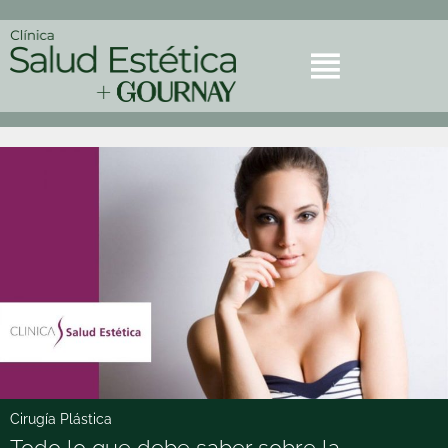
Cirugía Plástica
Todo lo que debe saber sobre la