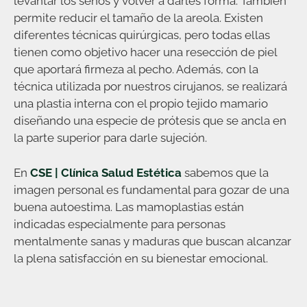
levantar los senos y volver a darles forma. También
permite reducir el tamaño de la areola. Existen
diferentes técnicas quirúrgicas, pero todas ellas
tienen como objetivo hacer una resección de piel
que aportará firmeza al pecho. Además, con la
técnica utilizada por nuestros cirujanos, se realizará
una plastia interna con el propio tejido mamario
diseñando una especie de prótesis que se ancla en
la parte superior para darle sujeción.
En
CSE | Clínica Salud Estética
sabemos que la
imagen personal es fundamental para gozar de una
buena autoestima. Las mamoplastias están
indicadas especialmente para personas
mentalmente sanas y maduras que buscan alcanzar
la plena satisfacción en su bienestar emocional.