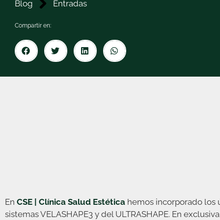
Blog
Entradas
Compartir en:
En
CSE | Clínica Salud Estética
hemos incorporado los úl
sistemas VELASHAPE3 y del ULTRASHAPE. En exclusiva en 