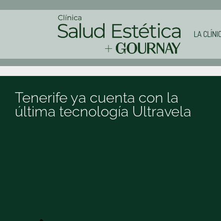
LA CLÍNI
Tenerife ya cuenta con la
última tecnología Ultravela