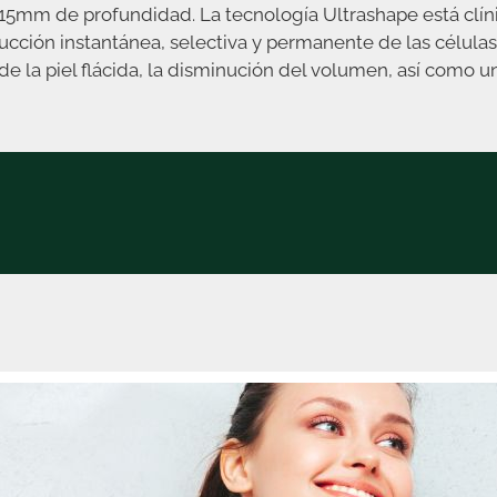
y 15mm de profundidad. La tecnología Ultrashape está clí
ucción instantánea, selectiva y permanente de las células
e la piel flácida, la disminución del volumen, así como u