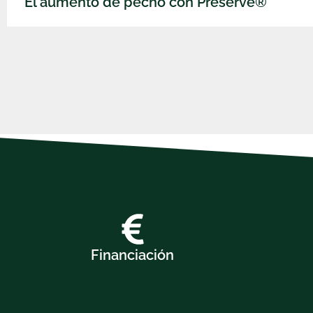
El aumento de pecho con Preservé®
Financiación