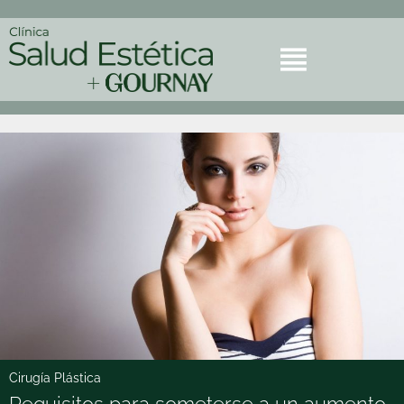
Cirugía Plástica
Requisitos para someterse a un aumento