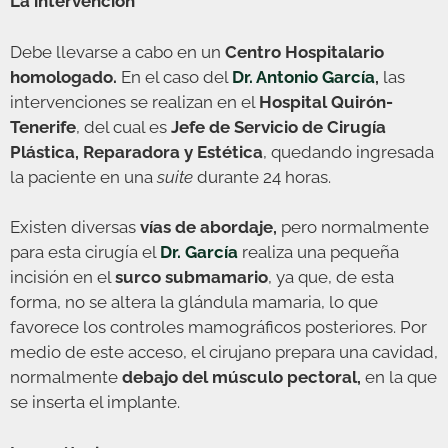
La intervención
Debe llevarse a cabo en un
Centro Hospitalario
homologado.
En el caso del
Dr. Antonio García
,
las
intervenciones se realizan en el
Hospital Quirón-
Tenerife
, del cual es
Jefe de Servicio de Cirugía
Plástica, Reparadora y Estética
, quedando ingresada
la paciente en una
suite
durante 24 horas.
Existen diversas
vías de abordaje,
pero normalmente
para esta cirugía el
Dr. García
realiza una pequeña
incisión en el
surco submamario
, ya que, de esta
forma, no se altera la glándula mamaria, lo que
favorece los controles mamográficos posteriores. Por
medio de este acceso, el cirujano prepara una cavidad,
normalmente
debajo del músculo pectoral,
en la que
se inserta el implante.