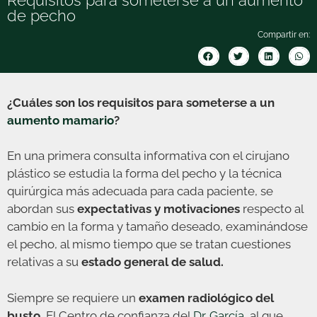
de pecho
Compartir en:
¿Cuáles son los requisitos para someterse a un
aumento mamario
?
En una primera consulta informativa con el cirujano
plástico se estudia la forma del pecho y la técnica
quirúrgica más adecuada para cada paciente, se
abordan sus
expectativas y motivaciones
respecto al
cambio en la forma y tamaño deseado, examinándose
el pecho, al mismo tiempo que se tratan cuestiones
relativas a su
estado general de salud.
Siempre se requiere un
examen radiológico del
busto.
El Centro de confianza del
Dr. García
, al que