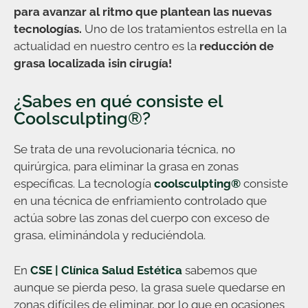
para avanzar al ritmo que plantean las nuevas
tecnologías.
Uno de los tratamientos estrella en la
actualidad en nuestro centro es la
reducción de
grasa localizada ¡sin cirugía!
¿Sabes en qué consiste el
Coolsculpting®?
Se trata de una revolucionaria técnica, no
quirúrgica, para eliminar la grasa en zonas
específicas. La tecnología
coolsculpting®
consiste
en una técnica de enfriamiento controlado que
actúa sobre las zonas del cuerpo con exceso de
grasa, eliminándola y reduciéndola.
En
CSE | Clínica Salud Estética
sabemos que
aunque se pierda peso, la grasa suele quedarse en
zonas difíciles de eliminar, por lo que en ocasiones