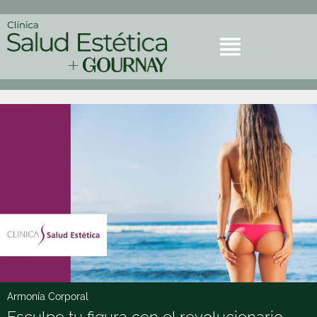
Armonía Corporal
Esculpe tu figura con el revolucionario