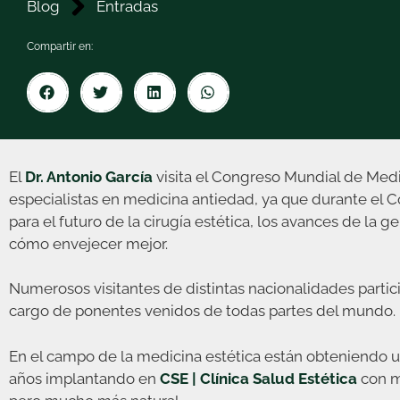
Blog
Entradas
Compartir en:
El
Dr. Antonio García
visita el Congreso Mundial de Medic
especialistas en medicina antiedad, ya que durante el 
para el futuro de la cirugía estética, los avances de l
cómo envejecer mejor.
Numerosos visitantes de distintas nacionalidades partic
cargo de ponentes venidos de todas partes del mundo.
En el campo de la medicina estética están obteniendo un
años implantando en
CSE | Clínica Salud Estética
con m