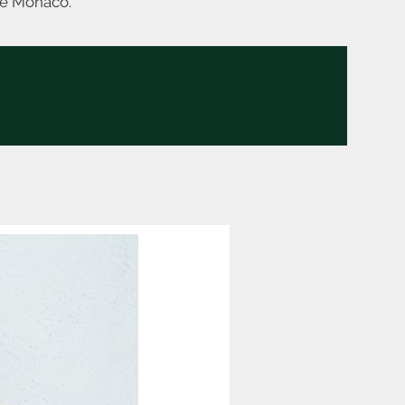
de Mónaco.