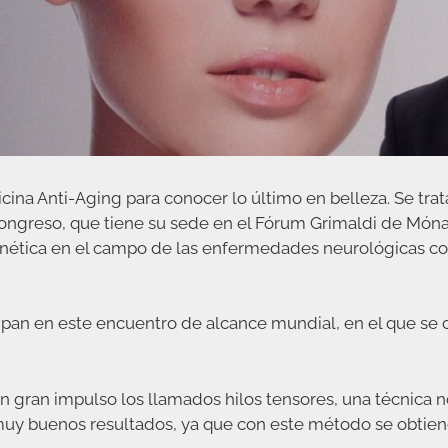
ina Anti-Aging para conocer lo último en belleza. Se trat
Congreso, que tiene su sede en el Fórum Grimaldi de Món
a genética en el campo de las enfermedades neurológicas co
ipan en este encuentro de alcance mundial, en el que se c
 gran impulso los llamados hilos tensores, una técnica n
uy buenos resultados, ya que con este método se obtiene 