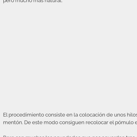
pero mucho más natural.
El procedimiento consiste en la colocación de unos hilos
mentón. De este modo consiguen recolocar el pómulo en s