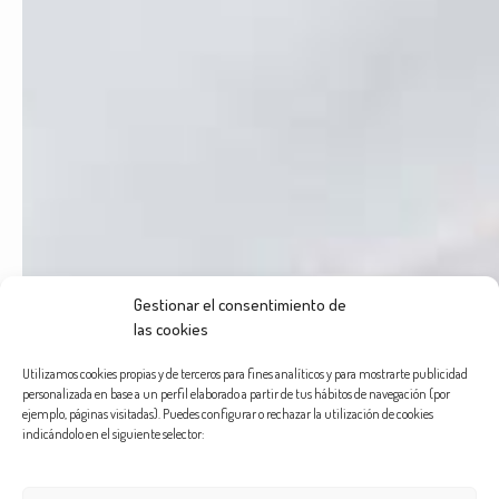
Gestionar el consentimiento de
las cookies
Utilizamos cookies propias y de terceros para fines analíticos y para mostrarte publicidad
personalizada en base a un perfil elaborado a partir de tus hábitos de navegación (por
ejemplo, páginas visitadas). Puedes configurar o rechazar la utilización de cookies
indicándolo en el siguiente selector: